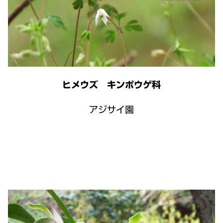
ヒメウズ キンポウゲ科
アジサイ園