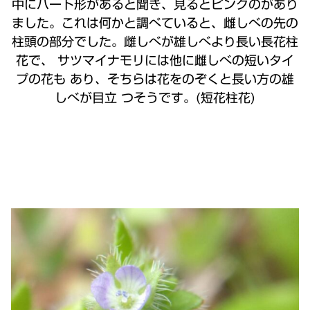
中にハート形があると聞き、見るとピンクのがあり
ました。これは何かと調べていると、雌しべの先の
柱頭の部分でした。雌しべが雄しべより長い長花柱
花で、 サツマイナモリには他に雌しべの短いタイ
プの花も あり、そちらは花をのぞくと長い方の雄
しべが目立 つそうです。(短花柱花)