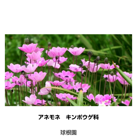
アネモネ キンポウゲ科
球根園