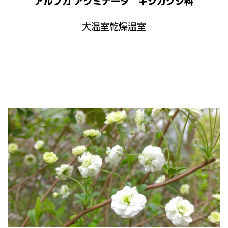
アルブカ アクミナータ キジカクシ科
大温室乾燥温室