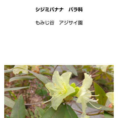
シジミバナナ バラ科
もみじ谷 アジサイ園