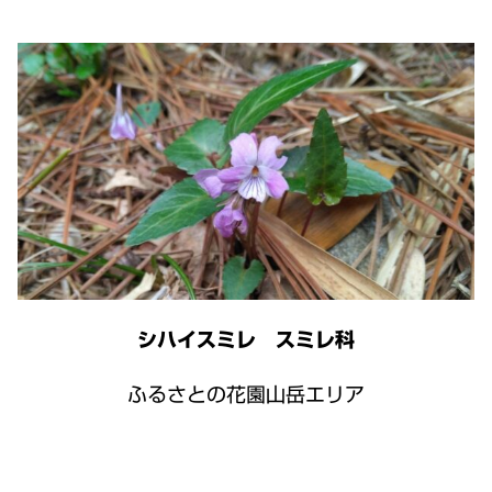
シハイスミレ スミレ科
ふるさとの花園山岳エリア