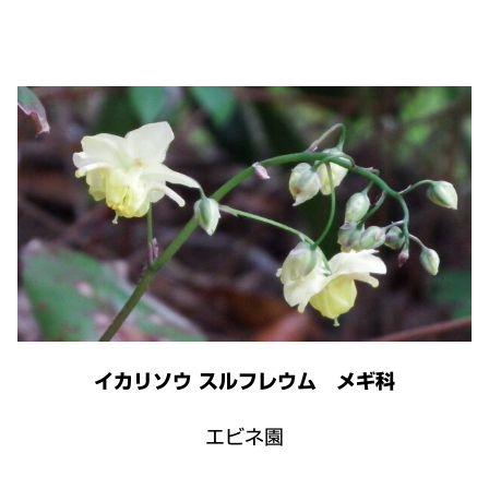
イカリソウ スルフレウム メギ科
エビネ園