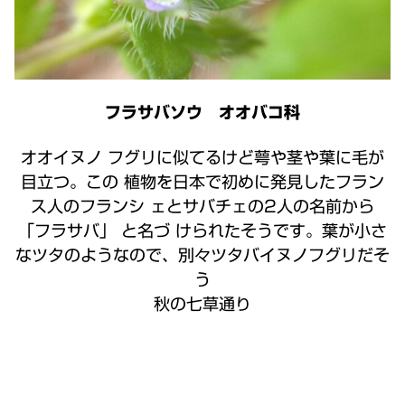
フラサバソウ オオバコ科
オオイヌノ フグリに似てるけど萼や茎や葉に毛が
目立つ。この 植物を日本で初めに発見したフラン
ス人のフランシ ェとサバチェの2人の名前から
「フラサバ」 と名づ けられたそうです。葉が小さ
なツタのようなので、別々ツタバイヌノフグリだそ
う
秋の七草通り