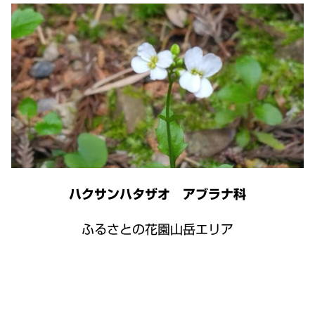
ハクサンハタザオ アブラナ科
ふるさとの花園山岳エリア