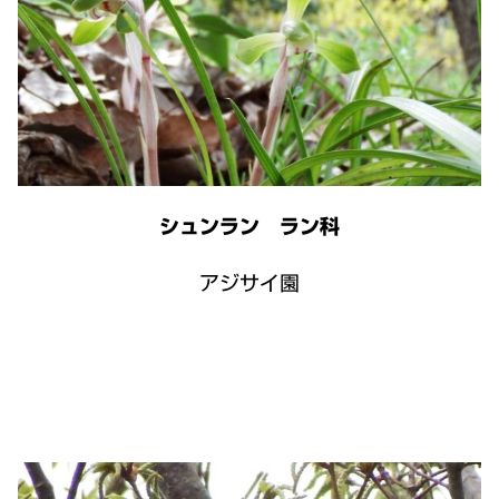
シュンラン ラン科
アジサイ園