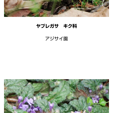
ヤブレガサ キク科
アジサイ園