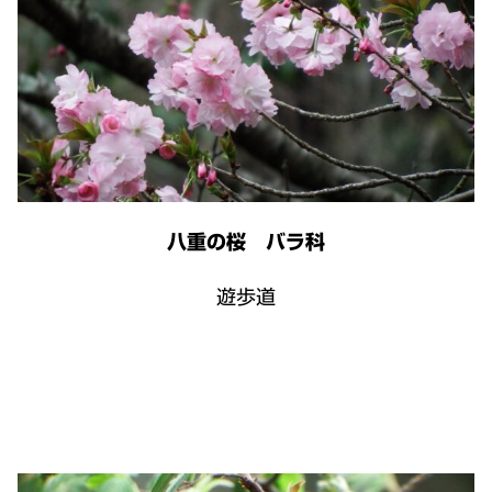
八重の桜 バラ科
遊歩道