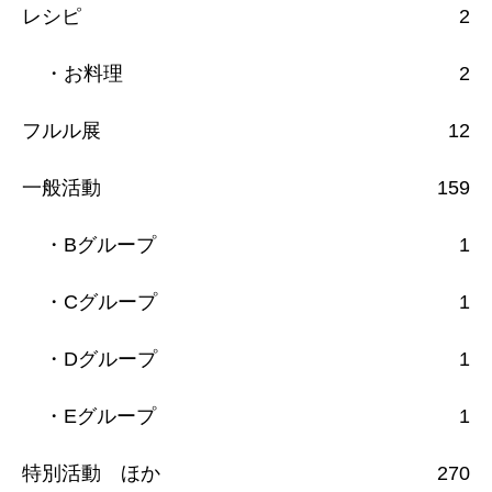
レシピ
2
・お料理
2
フルル展
12
一般活動
159
・Bグループ
1
・Cグループ
1
・Dグループ
1
・Eグループ
1
特別活動 ほか
270