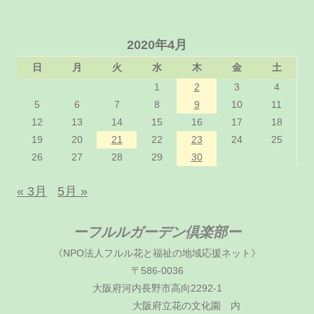
2020年4月
日
月
火
水
木
金
土
1
2
3
4
5
6
7
8
9
10
11
12
13
14
15
16
17
18
19
20
21
22
23
24
25
26
27
28
29
30
« 3月
5月 »
ーフルルガーデン倶楽部ー
《NPO法人フルル花と福祉の地域応援ネット》
〒586-0036
大阪府河内長野市高向2292-1
大阪府立花の文化園 内