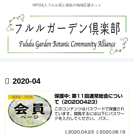
NPO法人フルル花と福祉の地域応援ネット
2020-04
保護中: 第11回通常総会につい
・議事録・予定表
て（20200423）
このコンテンツはパスワードで保護され
ています。閲覧するには以下にパスワー
ドを入力してください。 パス...
2020.04.23
2020.08.19