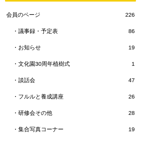
会員のページ
226
・議事録・予定表
86
・お知らせ
19
・文化園30周年植樹式
1
・談話会
47
・フルルと養成講座
26
・研修会その他
28
・集合写真コーナー
19