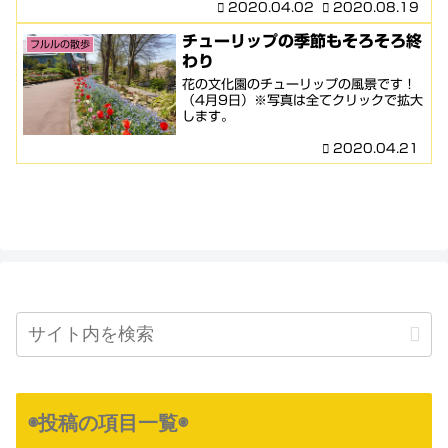
2020.04.02
2020.08.19
チューリップの季節もそろそろ終
フルルの散歩
わり
花の文化園のチューリップの風景です！
（4月9日）※写真は全てクリックで拡大
します。
2020.04.21
◉投稿の項目一覧◉