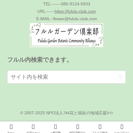
TEL-------080-9124-6933
URL------
https://fululu-club.com
E-MAIL--flower@fululu-club.com
フルル内検索できます。
© 2007-2025 NPO法人ﾌﾙﾙ花と福祉の地域応援ﾈｯﾄ
ホーム
会員ページ
一般活動
特別活動ほか
フルルの散歩
ページの上へ