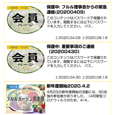
保護中: フルル理事会からの緊急
・議事録・予定表
連絡(20200409)
このコンテンツはパスワードで保護され
ています。閲覧するには以下にパスワー
ドを入力してください。 パス...
2020.04.09
2020.08.19
保護中: 重要事項のご連絡
・議事録・予定表
（20200430）
このコンテンツはパスワードで保護され
ています。閲覧するには以下にパスワー
ドを入力してください。 パス...
2020.04.30
2020.08.19
新年度開始2020.4.2
一般活動
4月2日の新年度開始の活動には、90名
強の参加者がありました。（4月新型コ
ロナウィルスのため、4/4...