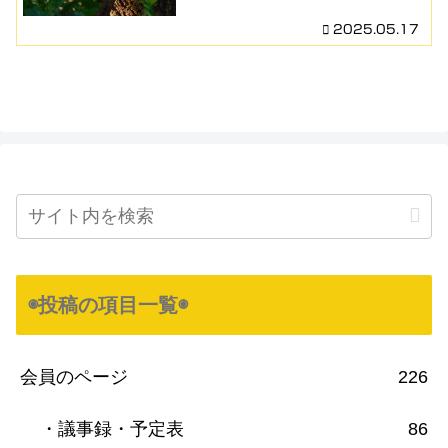
2025.05.17
◉投稿の項目一覧◉
会員のページ
226
・議事録・予定表
86