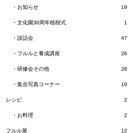
・お知らせ
19
・文化園30周年植樹式
1
・談話会
47
・フルルと養成講座
26
・研修会その他
28
・集合写真コーナー
19
レシピ
2
・お料理
2
フルル展
12