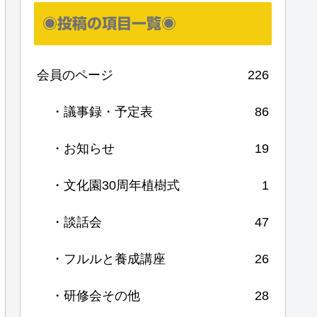
◉投稿の項目一覧◉
会員のページ
226
・議事録・予定表
86
・お知らせ
19
・文化園30周年植樹式
1
・談話会
47
・フルルと養成講座
26
・研修会その他
28