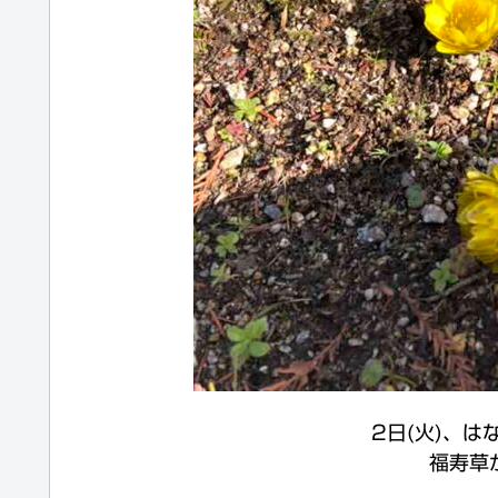
2日(火)、
福寿草