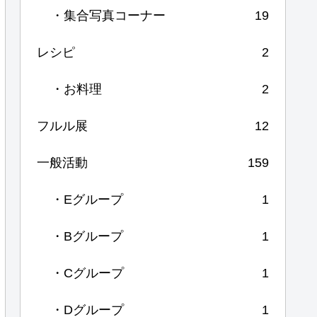
・集合写真コーナー
19
レシピ
2
・お料理
2
フルル展
12
一般活動
159
・Eグループ
1
・Bグループ
1
・Cグループ
1
・Dグループ
1