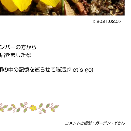
2021.02.07
ンバーの方から
届きました😊
中の記憶を巡らせて脳活♫let’s go)
コメントと撮影：ガーデン・Yさん