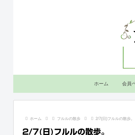
ホーム
会員
ホーム
フルルの散歩
2/7(日)フルルの散歩。
2/7(日)フルルの散歩。