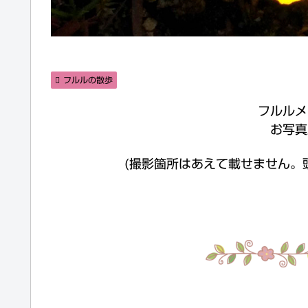
フルルの散歩
フルルメ
お写真
(撮影箇所はあえて載せません。頭の