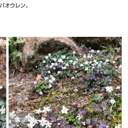
バオウレン。