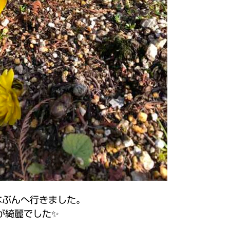
はなぶんへ行きました。
が綺麗でした✨