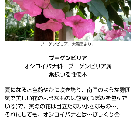
ブーゲンビリア、大温室より。
ブーゲンビリア
オシロイバナ科 ブーゲンビリア属
常緑つる性低木
夏になると色艶やかに咲き誇り、南国のような雰囲
気で美しい花のようなものは苞葉(つぼみを包んで
いる)で、実際の花は目立たない小さなもの…。
それにしても、オシロイバナとは…びっくり😨