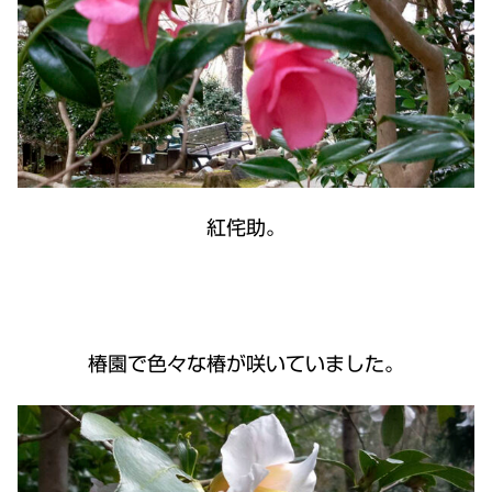
紅侘助。
椿園で色々な椿が咲いていました。