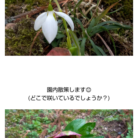
園内散策します😊
(どこで咲いているでしょうか？)