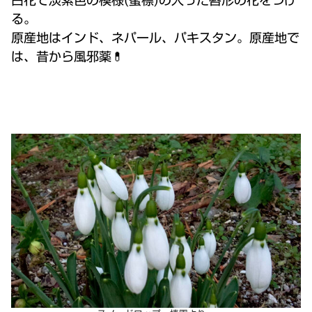
白花で淡紫色の模様(蜜標)の入った唇形の花をつけ
る。
原産地はインド、ネパール、パキスタン。原産地で
は、昔から風邪薬💊