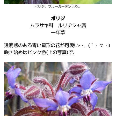
ボリジ、ブルーガーデンより。
ボリジ
ムラサキ科 ルリヂシャ属
一年草
透明感のある青い星形の花が可愛い…。(´・∀・)
咲き始めはピンク色(上の写真)で、