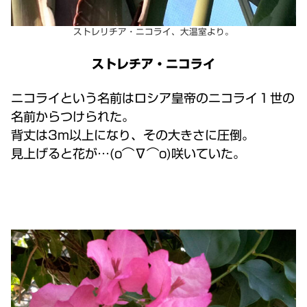
ストレリチア・ニコライ、大温室より。
ストレチア・ニコライ
ニコライという名前はロシア皇帝のニコライ１世の
名前からつけられた。
背丈は3m以上になり、その大きさに圧倒。
見上げると花が…(o⌒∇⌒o)咲いていた。