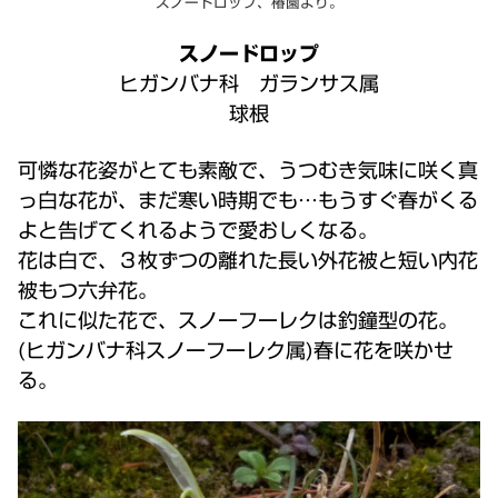
スノードロップ、椿園より。
スノードロップ
ヒガンバナ科 ガランサス属
球根
可憐な花姿がとても素敵で、うつむき気味に咲く真
っ白な花が、まだ寒い時期でも…もうすぐ春がくる
よと告げてくれるようで愛おしくなる。
花は白で、３枚ずつの離れた長い外花被と短い内花
被もつ六弁花。
これに似た花で、スノーフーレクは釣鐘型の花。
(ヒガンバナ科スノーフーレク属)春に花を咲かせ
る。