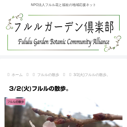
NPO法人フルル花と福祉の地域応援ネット
ホーム
フルルの散歩
3/2(火)フルルの散歩。
3/2(火)フルルの散歩。
フルルの散歩