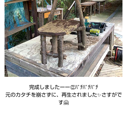
完成しましたーー👏ﾊﾟﾁﾊﾟﾁﾊﾟﾁ
元のカタチを崩さずに、再生されました✨さすがで
す🤗