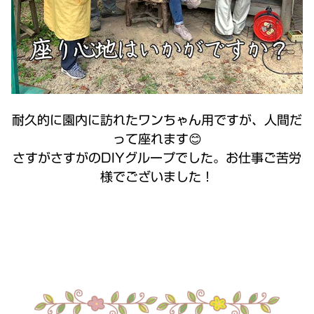
耐久的に園内に訪れたワンちゃん用ですが、人間だ
って座れます😊
さすがさすがのDIYグループでした。お仕事ご苦労
様でございました！