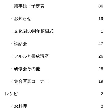
・議事録・予定表
86
・お知らせ
19
・文化園30周年植樹式
1
・談話会
47
・フルルと養成講座
26
・研修会その他
28
・集合写真コーナー
19
レシピ
2
・お料理
2