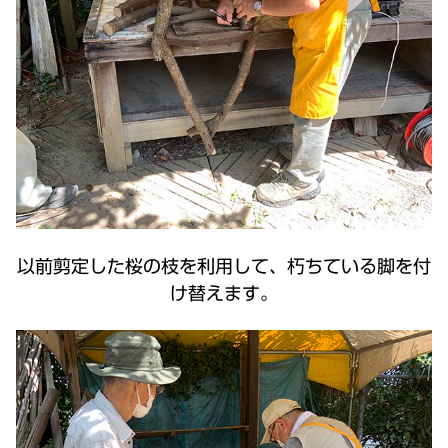
以前剪定した桜の枝を利用して、朽ちている脚を付
け替えます。