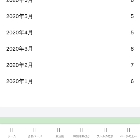
2020年6月
6
2020年5月
5
2020年4月
5
2020年3月
8
2020年2月
7
2020年1月
6
2026年8月
ホーム
会員ページ
一般活動
特別活動ほか
フルルの散歩
ページの上へ