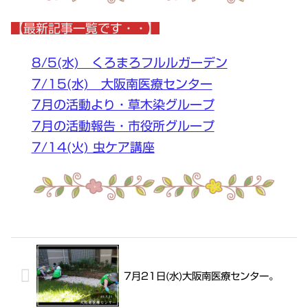
【最新記事一覧です・・】
8/5(水) くろまろフルルガーデン
7/15(水) 大阪南医療センター
7月の活動より・草木染グループ
7月の活動報告・市役所グループ
7/14(火) 虫ケア講座
7月21日(水)大阪南医療センター。