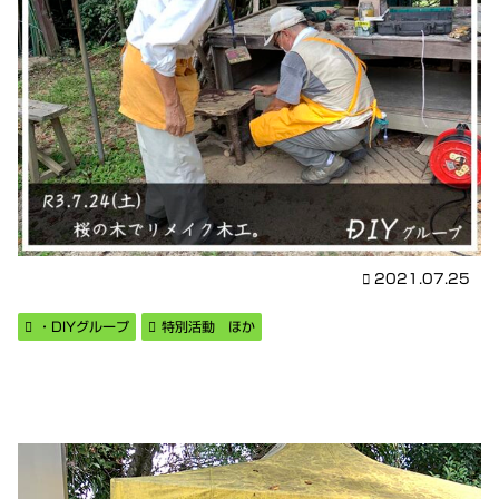
2021.07.25
・DIYグループ
特別活動 ほか