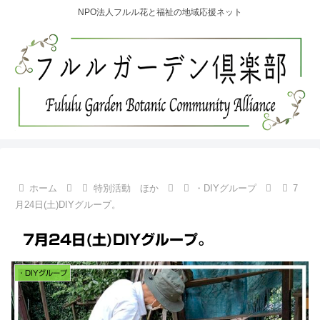
NPO法人フルル花と福祉の地域応援ネット
ホーム
特別活動 ほか
・DIYグループ
7
月24日(土)DIYグループ。
7月24日(土)DIYグループ。
・DIYグループ