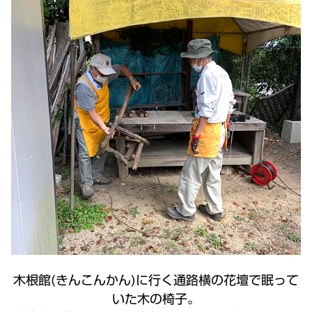
木根館(きんこんかん)に行く通路横の花壇で眠って
いた木の椅子。