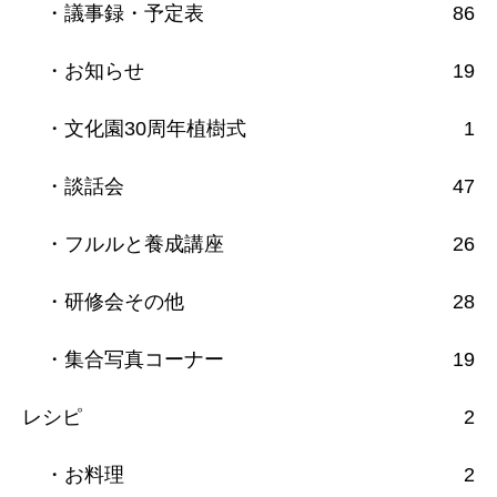
・議事録・予定表
86
・お知らせ
19
・文化園30周年植樹式
1
・談話会
47
・フルルと養成講座
26
・研修会その他
28
・集合写真コーナー
19
レシピ
2
・お料理
2