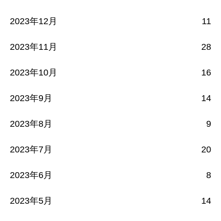
2023年12月
11
2023年11月
28
2023年10月
16
2023年9月
14
2023年8月
9
2023年7月
20
2023年6月
8
2023年5月
14