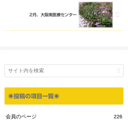
2月、大阪南医療センター
◉投稿の項目一覧◉
会員のページ
226