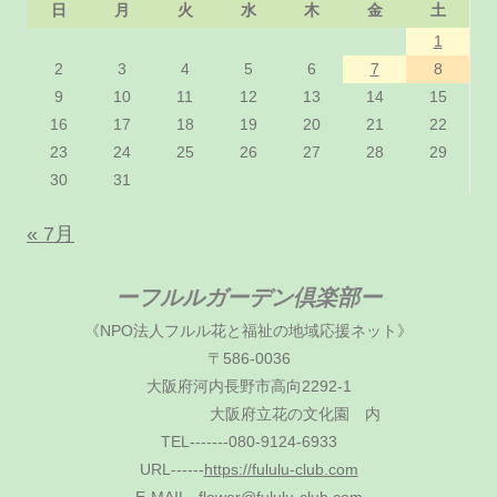
日
月
火
水
木
金
土
1
2
3
4
5
6
7
8
9
10
11
12
13
14
15
16
17
18
19
20
21
22
23
24
25
26
27
28
29
30
31
« 7月
ーフルルガーデン倶楽部ー
《NPO法人フルル花と福祉の地域応援ネット》
〒586-0036
大阪府河内長野市高向2292-1
大阪府立花の文化園 内
TEL-------080-9124-6933
URL------
https://fululu-club.com