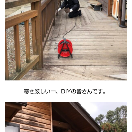
寒さ厳しい中、DIYの皆さんです。