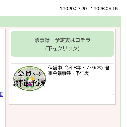
2020.07.29
2026.05.15
議事録・予定表はコチラ
(下をクリック)
保護中: 令和8年・7/9(木) 理
事会議事録・予定表
事