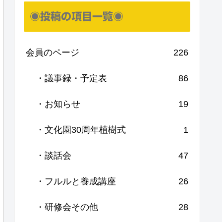
◉投稿の項目一覧◉
会員のページ
226
・議事録・予定表
86
・お知らせ
19
・文化園30周年植樹式
1
・談話会
47
・フルルと養成講座
26
・研修会その他
28