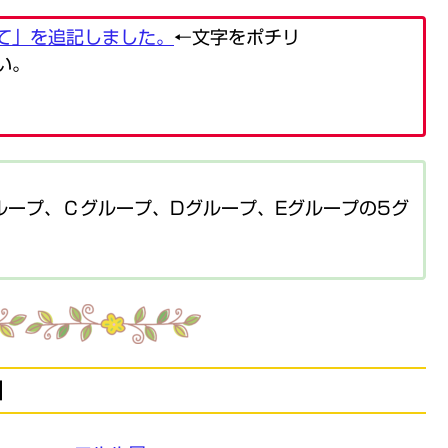
て」を追記しました。
←文字をポチリ
い。
ループ、Ｃグループ、Dグループ、Eグループの5グ
】