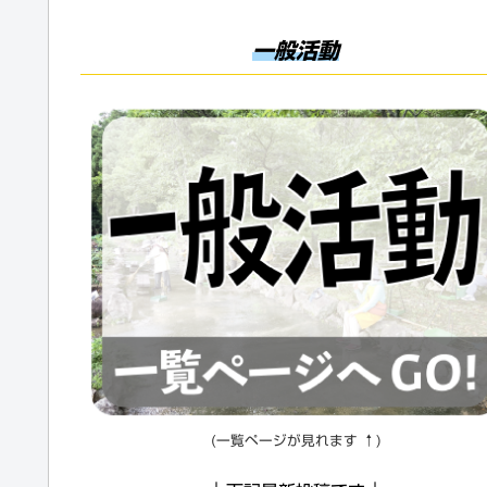
一般活動
(一覧ページが見れます ↑)