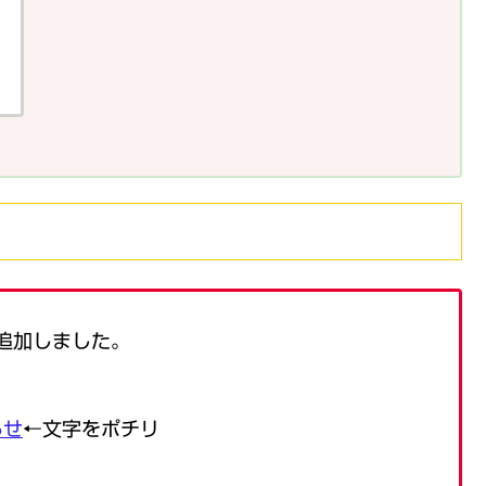
を追加しました。
らせ
←文字をポチリ