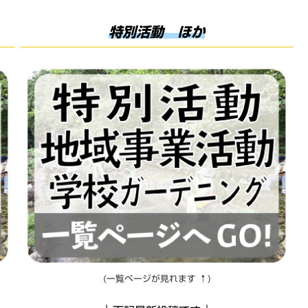
特別活動 ほか
(一覧ページが見れます ↑)