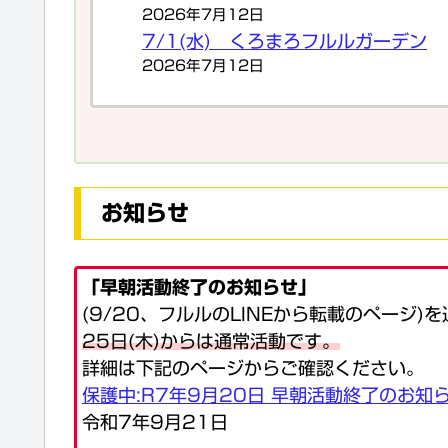
2026年7月12日
7/1(水) くろまろフルルガーデン
2026年7月12日
お知らせ
「早朝活動終了のお知らせ」
(9/20、フルルのLINEから転載のページ)
25日(木)からは通常活動です。
詳細は下記のページからご確認ください。
保護中:R7年9月20日 早朝活動終了のお知
令和7年9月21日