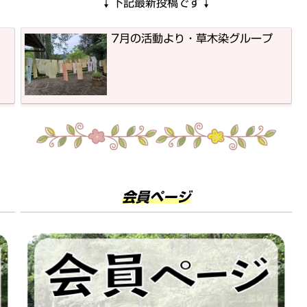
↓
↓
下記最新投稿です
7月の活動より・草木染グループ
会員ページ