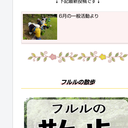
↓
↓
下記最新投稿です
6月の一般活動より
フルルの散歩