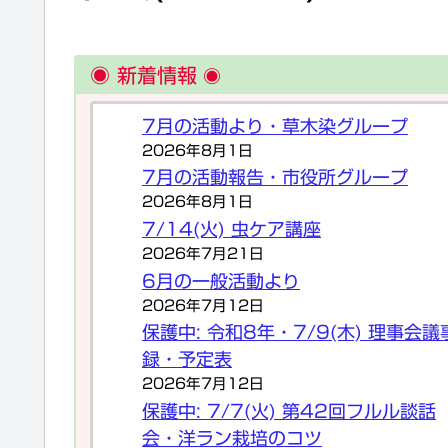
◉ 新着情報
◉
7月の活動より・草木染グループ
2026年8月1日
7月の活動報告・市役所グループ
2026年8月1日
7/14(火) 虫ケア講座
2026年7月21日
6月の一般活動より
2026年7月12日
保護中: 令和8年・7/9(木) 理事会議
録・予定表
2026年7月12日
保護中: 7/7(火) 第42回フルル談話
会・洋ラン栽培のコツ