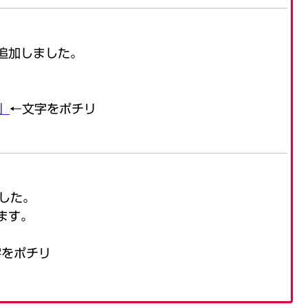
を追加しました。
」
←文字をポチリ
ました。
ます。
字をポチリ