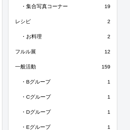
・集合写真コーナー
19
レシピ
2
・お料理
2
フルル展
12
一般活動
159
・Bグループ
1
・Cグループ
1
・Dグループ
1
・Eグループ
1