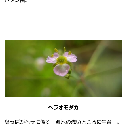
ボタン園。
ヘラオモダカ
葉っぱがヘラに似て…湿地の浅いところに生育…。