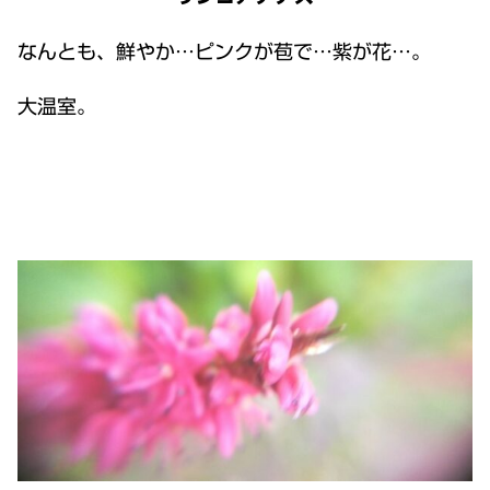
なんとも、鮮やか…ピンクが苞で…紫が花…。
大温室。