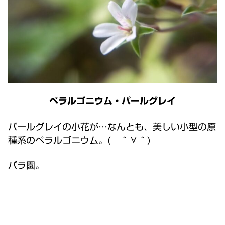
ペラルゴニウム・パールグレイ
パールグレイの小花が…なんとも、美しい小型の原
種系のペラルゴニウム。( ＾∀＾)
バラ園。