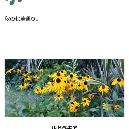
秋の七草通り。
ルドベキア