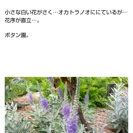
小さな白い花がさく…オカトラノオににているが…
花序が直立…。
ボタン園。