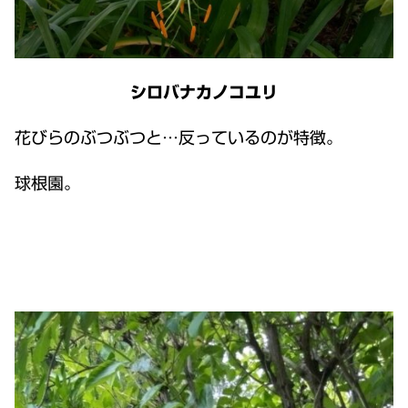
シロバナカノコユリ
花びらのぶつぶつと…反っているのが特徴。
球根園。