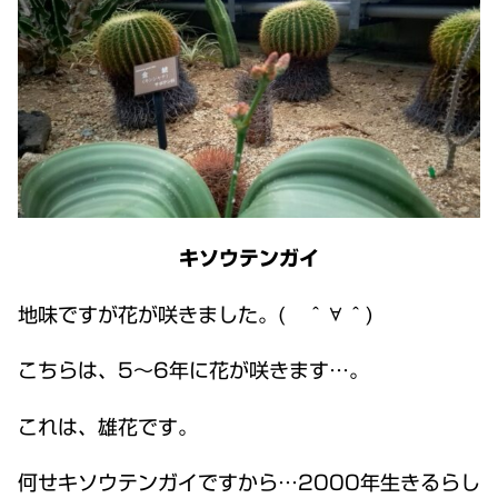
キソウテンガイ
地味ですが花が咲きました。( ＾∀＾)
こちらは、5～6年に花が咲きます…。
これは、雄花です。
何せキソウテンガイですから…2000年生きるらし