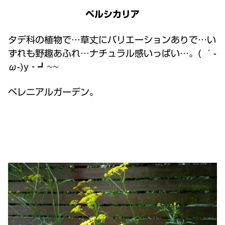
ペルシカリア
タデ科の植物で…草丈にバリエーションありで…い
ずれも野趣あふれ…ナチュラル感いっぱい…。( ´-
ω-)y‐┛~~
ペレニアルガーデン。