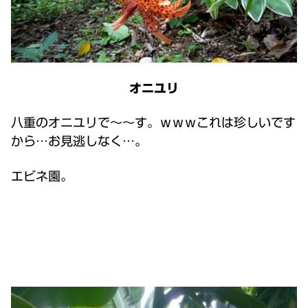
オニユリ
八重のオニユリで～～す。ｗｗｗこれは珍しいです
から…お見逃しなく…。
エビネ園。