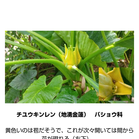
チユウキンレン（地湧金蓮） バショウ科
黄色いのは苞だそうで、これが次々開いては間から
花が現れる（右下）。