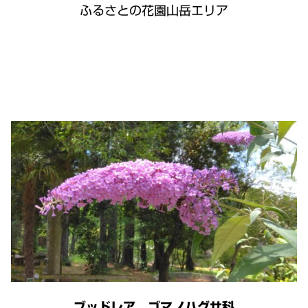
ふるさとの花園山岳エリア
ブッドレア ゴマノハグサ科