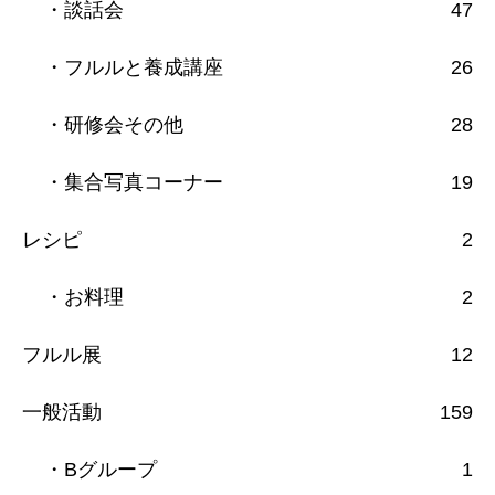
・談話会
47
・フルルと養成講座
26
・研修会その他
28
・集合写真コーナー
19
レシピ
2
・お料理
2
フルル展
12
一般活動
159
・Bグループ
1