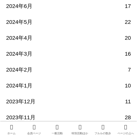
2024年6月
17
2024年5月
22
2024年4月
20
2024年3月
16
2024年2月
7
2024年1月
10
2023年12月
11
2023年11月
28
2023年10月
16
ホーム
会員ページ
一般活動
特別活動ほか
フルルの散歩
ページの上へ