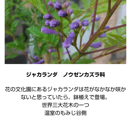
ジャカランダ ノウゼンカズラ科
花の文化園にあるジャカランダは花がなかなか咲か
ないと思っていたら、鉢植えで登場。
世界三大花木の一つ
温室のもみじ谷側