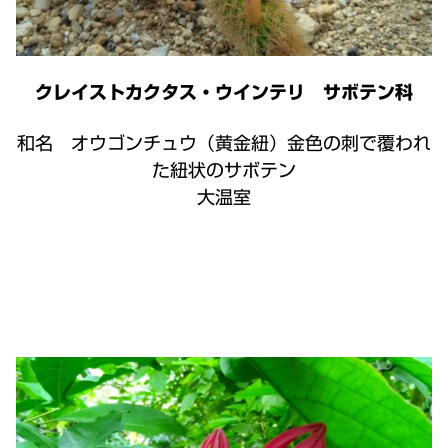
クレイストカクタス・ウインテリ サボテン科
和名 オウゴンチュウ（黄金紐）金色の刺で覆われ
た紐状のサボテン
大温室