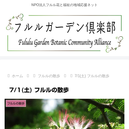
NPO法人フルル花と福祉の地域応援ネット
ホーム
フルルの散歩
7/1(土) フルルの散歩
7/1(土) フルルの散歩
フルルの散歩