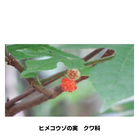
ヒメコウゾの実 クワ科