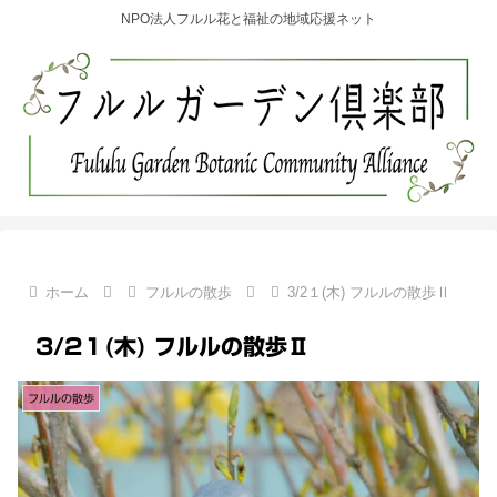
NPO法人フルル花と福祉の地域応援ネット
ホーム
フルルの散歩
3/2１(木) フルルの散歩Ⅱ
3/2１(木) フルルの散歩Ⅱ
フルルの散歩