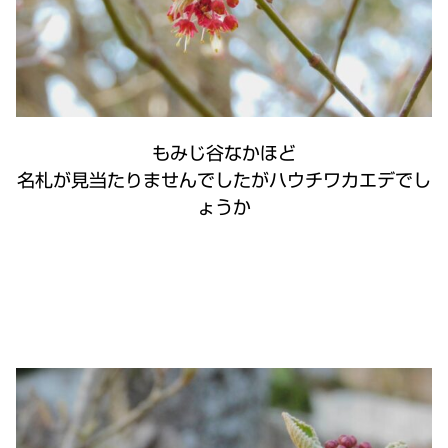
もみじ谷なかほど
名札が見当たりませんでしたがハウチワカエデでし
ょうか