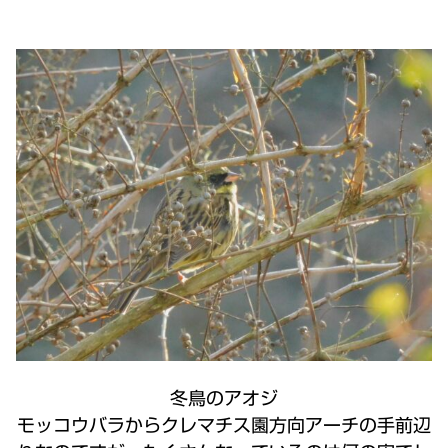
冬鳥のアオジ
モッコウバラからクレマチス園方向アーチの手前辺