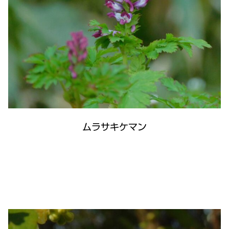
ムラサキケマン