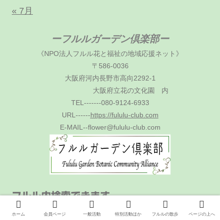
« 7月
ーフルルガーデン倶楽部ー
《NPO法人フルル花と福祉の地域応援ネット》
〒586-0036
大阪府河内長野市高向2292-1
大阪府立花の文化園 内
TEL-------080-9124-6933
URL------
https://fululu-club.com
E-MAIL--flower@fululu-club.com
フルル内検索できます。
ホーム
会員ページ
一般活動
特別活動ほか
フルルの散歩
ページの上へ