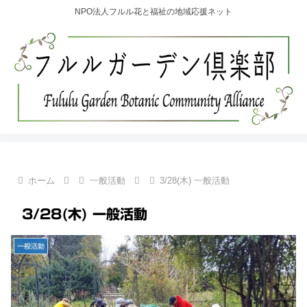
NPO法人フルル花と福祉の地域応援ネット
ホーム
一般活動
3/28(木) 一般活動
3/28(木) 一般活動
一般活動