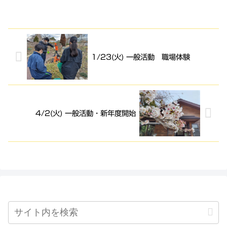
1/23(火) 一般活動 職場体験
4/2(火) 一般活動・新年度開始