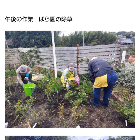
午後の作業 ばら園の除草