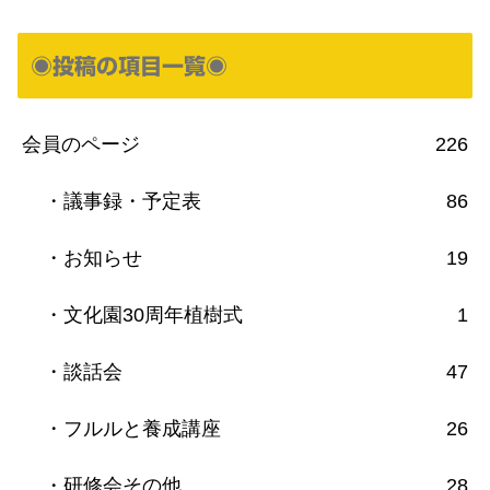
◉投稿の項目一覧◉
会員のページ
226
・議事録・予定表
86
・お知らせ
19
・文化園30周年植樹式
1
・談話会
47
・フルルと養成講座
26
・研修会その他
28