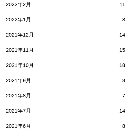
2022年2月
11
2022年1月
8
2021年12月
14
2021年11月
15
2021年10月
18
2021年9月
8
2021年8月
7
2021年7月
14
2021年6月
8