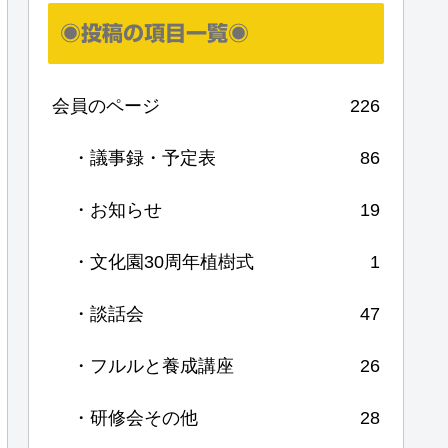
◉投稿の項目一覧◉
会員のページ
226
・議事録・予定表
86
・お知らせ
19
・文化園30周年植樹式
1
・談話会
47
・フルルと養成講座
26
・研修会その他
28