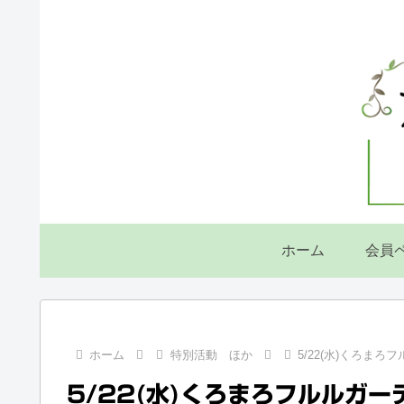
ホーム
会員
ホーム
特別活動 ほか
5/22(水)くろまろ
5/22(水)くろまろフルルガー