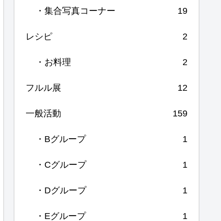
・集合写真コーナー
19
レシピ
2
・お料理
2
フルル展
12
一般活動
159
・Bグループ
1
・Cグループ
1
・Dグループ
1
・Eグループ
1