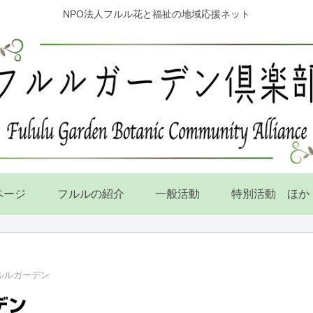
NPO法人フルル花と福祉の地域応援ネット
ページ
フルルの紹介
一般活動
特別活動 ほか
フルルガーデン
デン