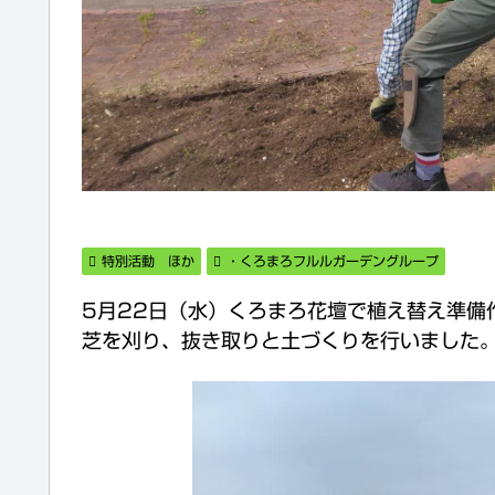
特別活動 ほか
・くろまろフルルガーデングループ
5月22日（水）くろまろ花壇で植え替え準備
芝を刈り、抜き取りと土づくりを行いました