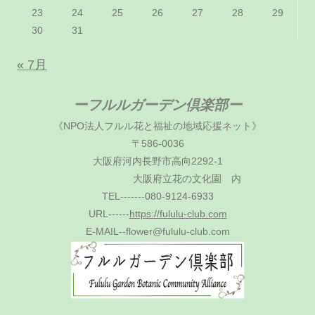
23
24
25
26
27
28
29
30
31
« 7月
ーフルルガーデン倶楽部ー
《NPO法人フルル花と福祉の地域応援ネット》
〒586-0036
大阪府河内長野市高向2292-1
大阪府立花の文化園 内
TEL-------080-9124-6933
URL------
https://fululu-club.com
E-MAIL--flower@fululu-club.com