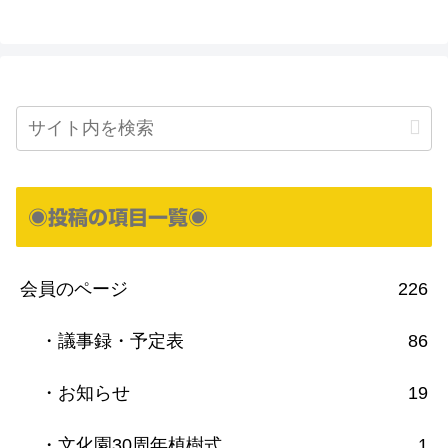
◉投稿の項目一覧◉
会員のページ
226
・議事録・予定表
86
・お知らせ
19
・文化園30周年植樹式
1