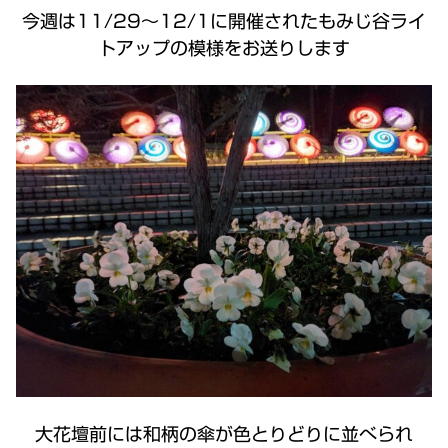
今週は11/29～12/1に開催されたもみじ谷ライ
トアップの模様をお送りします
大花壇前には和柄の傘が色とりどりに並べられ