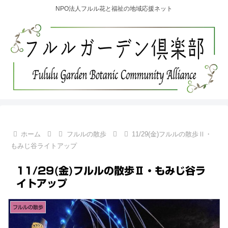
NPO法人フルル花と福祉の地域応援ネット
ホーム
フルルの散歩
11/29(金)フルルの散歩Ⅱ・
もみじ谷ライトアップ
11/29(金)フルルの散歩Ⅱ・もみじ谷ラ
イトアップ
フルルの散歩