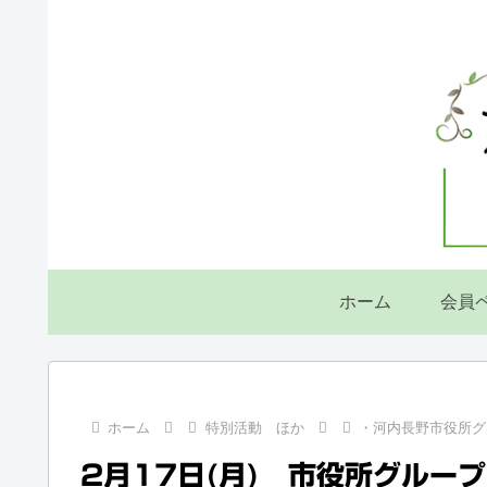
ホーム
会員
ホーム
特別活動 ほか
・河内長野市役所グ
2月17日(月) 市役所グループ