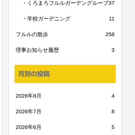
・くろまろフルルガーデングループ
37
・学校ガーデニング
11
フルルの散歩
258
理事お知らせ履歴
3
月別の投稿
2026年8月
4
2026年7月
8
2026年6月
5