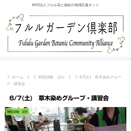
NPO法人フルル花と福祉の地域応援ネット
ホーム
特別活動 ほか
6/7(土) 草木染めグルー
プ・講習会
6/7(土) 草木染めグループ・講習会
特別活動 ほか