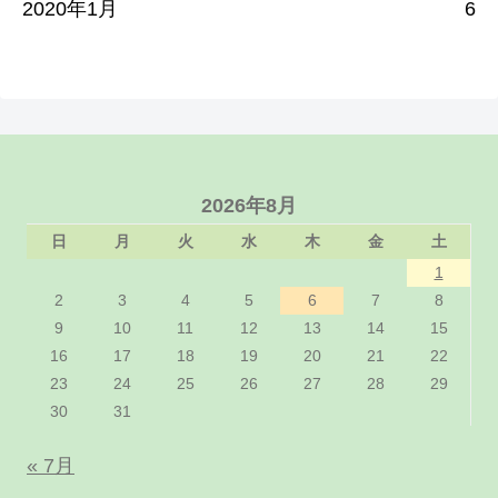
2020年1月
6
2026年8月
日
月
火
水
木
金
土
1
2
3
4
5
6
7
8
9
10
11
12
13
14
15
16
17
18
19
20
21
22
23
24
25
26
27
28
29
30
31
« 7月