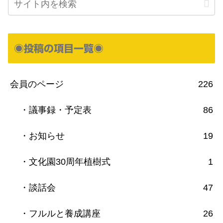
◉投稿の項目一覧◉
会員のページ
226
・議事録・予定表
86
・お知らせ
19
・文化園30周年植樹式
1
・談話会
47
・フルルと養成講座
26