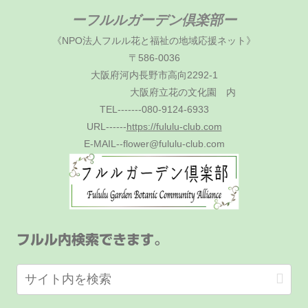
ーフルルガーデン倶楽部ー
《NPO法人フルル花と福祉の地域応援ネット》
〒586-0036
大阪府河内長野市高向2292-1
大阪府立花の文化園 内
TEL-------080-9124-6933
URL------
https://fululu-club.com
E-MAIL--flower@fululu-club.com
フルル内検索できます。