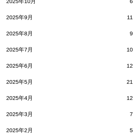
2025年10月
6
2025年9月
11
2025年8月
9
2025年7月
10
2025年6月
12
2025年5月
21
2025年4月
12
2025年3月
7
2025年2月
5