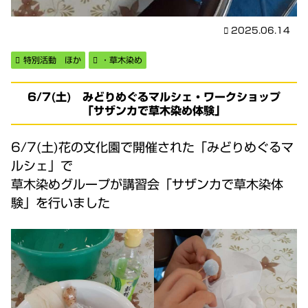
2025.06.14
特別活動 ほか
・草木染め
6/7(土) みどりめぐるマルシェ・ワークショップ
「サザンカで草木染め体験」
6/7(土)花の文化園で開催された「みどりめぐるマ
ルシェ」で
草木染めグループが講習会「サザンカで草木染体
験」を行いました