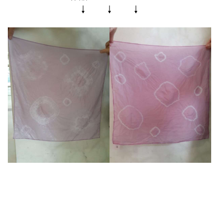
↓ ↓ ↓