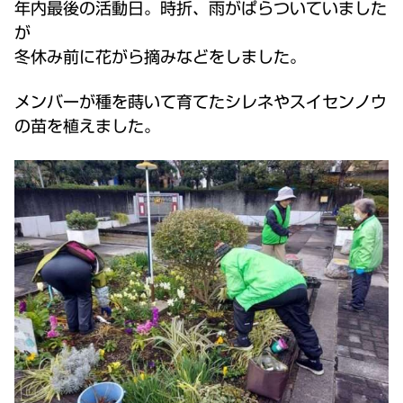
年内最後の活動日。時折、雨がぱらついていました
が
冬休み前に花がら摘みなどをしました。
メンバーが種を蒔いて育てたシレネやスイセンノウ
の苗を植えました。