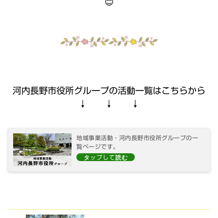
😊
河内長野市役所グループの活動一覧はこちらから
↓ ↓ ↓
地域事業活動・河内長野市役所グループの一
覧ページです。