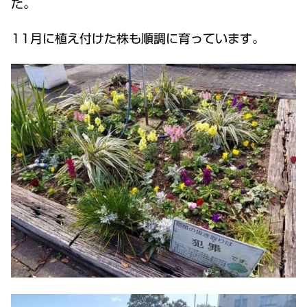
た。
11月に植え付けた株も順調に育っています。