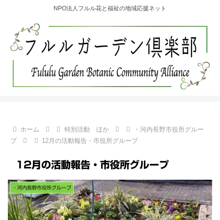
NPO法人フルル花と福祉の地域応援ネット
ホーム
特別活動 ほか
・河内長野市役所グルー
プ
12月の活動報告・市役所グループ
12月の活動報告・市役所グループ
・河内長野市役所グループ