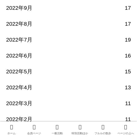
2022年9月
17
2022年8月
17
2022年7月
19
2022年6月
16
2022年5月
15
2022年4月
13
2022年3月
11
2022年2月
11
ホーム
会員ページ
一般活動
特別活動ほか
フルルの散歩
ページの上へ
2022年1月
8