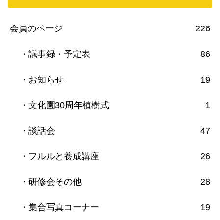
会員のページ
226
・議事録・予定表
86
・お知らせ
19
・文化園30周年植樹式
1
・談話会
47
・フルルと養成講座
26
・研修会その他
28
・集合写真コーナー
19