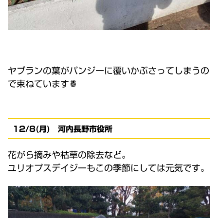
ヤブランの葉がパンジーに覆いかぶさってしまうの
で束ねています🍍
12/8(月) 河内長野市役所
花がら摘みや枯草の除去など。
ユリオプスデイジーもこの季節にしては元気です。