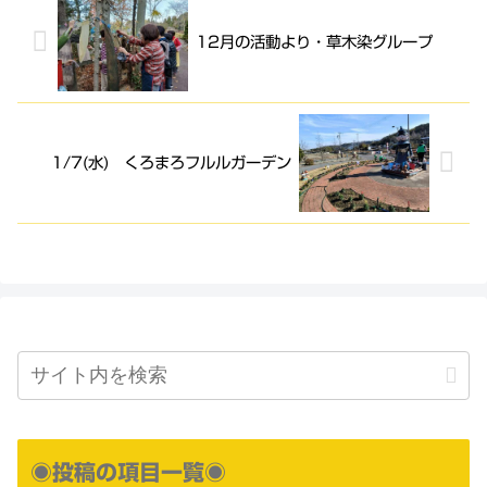
12月の活動より・草木染グループ
1/7(水) くろまろフルルガーデン
◉投稿の項目一覧◉