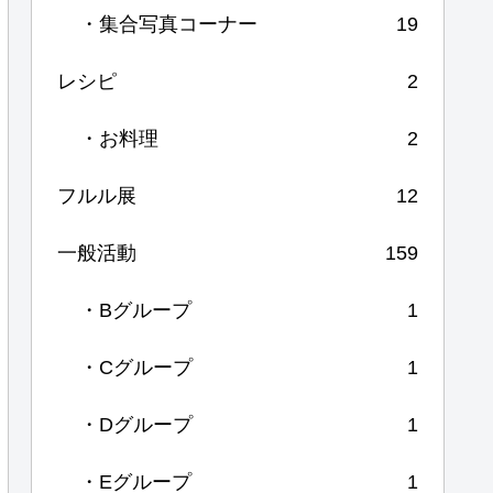
・集合写真コーナー
19
レシピ
2
・お料理
2
フルル展
12
一般活動
159
・Bグループ
1
・Cグループ
1
・Dグループ
1
・Eグループ
1