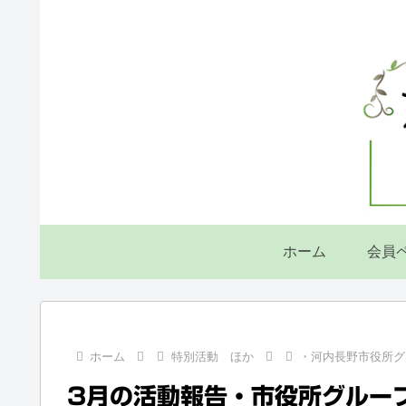
ホーム
会員
ホーム
特別活動 ほか
・河内長野市役所グ
3月の活動報告・市役所グルー