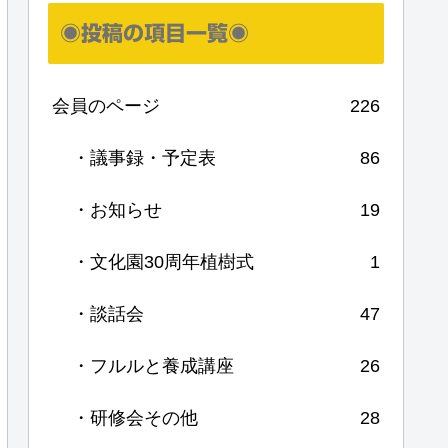
◉投稿の項目一覧◉
会員のページ
226
・議事録・予定表
86
・お知らせ
19
・文化園30周年植樹式
1
・談話会
47
・フルルと養成講座
26
・研修会その他
28