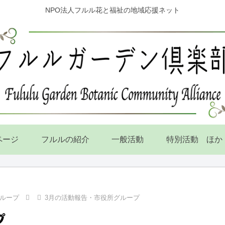
NPO法人フルル花と福祉の地域応援ネット
ページ
フルルの紹介
一般活動
特別活動 ほか
ループ
3月の活動報告・市役所グループ
プ