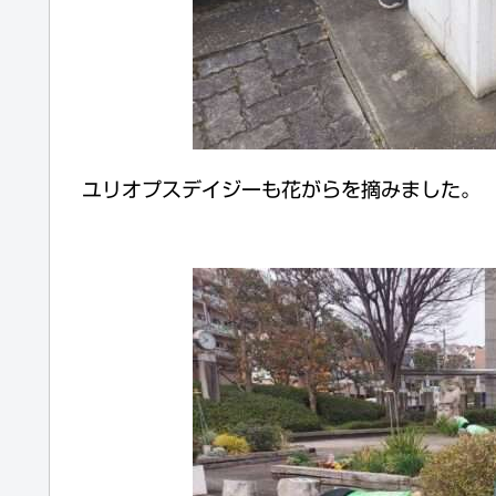
ユリオプスデイジーも花がらを摘みました。