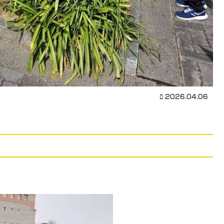
2026.04.06
。