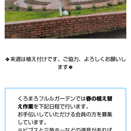
🍀来週は植え付けです。ご協力、よろしくお願いし
ます🍀
くろまろフルルガーデンでは
春の植え替
え作業
を下記日程で行います。
お手伝いしていただける会員の方を募集
しています。
※ビブスと三角ホ―などの道具があれば