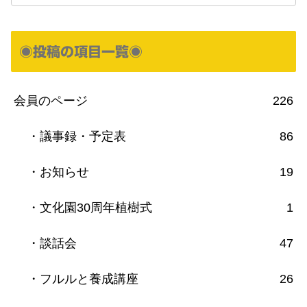
◉投稿の項目一覧◉
会員のページ
226
・議事録・予定表
86
・お知らせ
19
・文化園30周年植樹式
1
・談話会
47
・フルルと養成講座
26