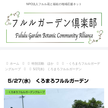
NPO法人フルル花と福祉の地域応援ネット
ホーム
特別活動 ほか
・くろまろフルルガーデ
ングループ
5/27(水) くろまろフルルガーデン
5/27(水) くろまろフルルガーデン
・くろまろフルルガーデングループ