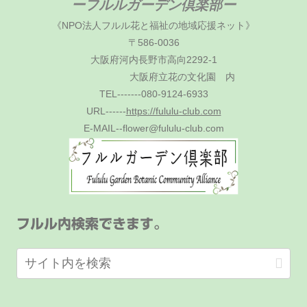
ーフルルガーデン倶楽部ー
《NPO法人フルル花と福祉の地域応援ネット》
〒586-0036
大阪府河内長野市高向2292-1
大阪府立花の文化園 内
TEL-------080-9124-6933
URL------
https://fululu-club.com
E-MAIL--flower@fululu-club.com
フルル内検索できます。