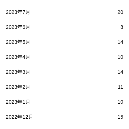
2023年7月
20
2023年6月
8
2023年5月
14
2023年4月
10
2023年3月
14
2023年2月
11
2023年1月
10
2022年12月
15