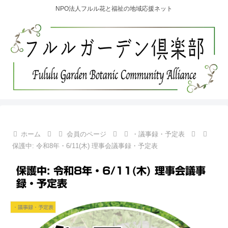
NPO法人フルル花と福祉の地域応援ネット
ホーム
会員のページ
・議事録・予定表
保護中: 令和8年・6/11(木) 理事会議事録・予定表
保護中: 令和8年・6/11(木) 理事会議事
録・予定表
・議事録・予定表