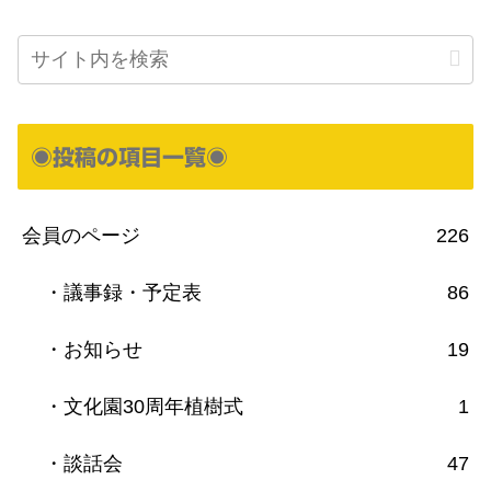
◉投稿の項目一覧◉
会員のページ
226
・議事録・予定表
86
・お知らせ
19
・文化園30周年植樹式
1
・談話会
47