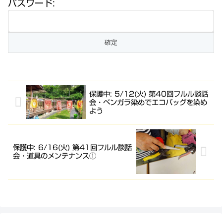
パスワード:
保護中: 5/12(火) 第40回フルル談話
会・ベンガラ染めでエコバッグを染め
よう
保護中: 6/16(火) 第41回フルル談話
会・道具のメンテナンス①