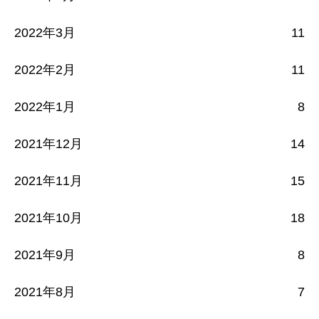
2022年3月
11
2022年2月
11
2022年1月
8
2021年12月
14
2021年11月
15
2021年10月
18
2021年9月
8
2021年8月
7