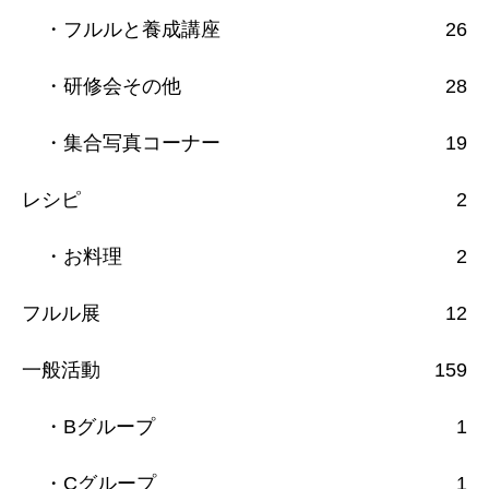
・フルルと養成講座
26
・研修会その他
28
・集合写真コーナー
19
レシピ
2
・お料理
2
フルル展
12
一般活動
159
・Bグループ
1
・Cグループ
1