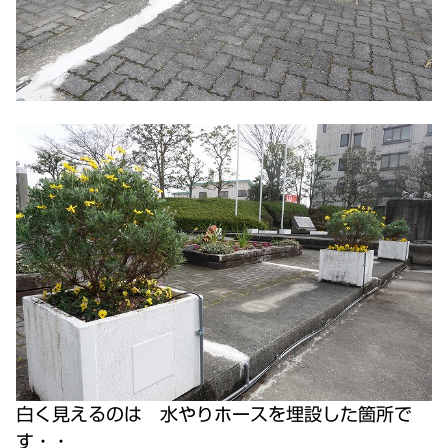
白く見えるのは 水やりホースを埋設した箇所で
す・・