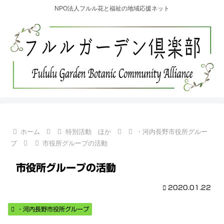
NPO法人フルル花と福祉の地域応援ネット
ホーム
特別活動 ほか
・河内長野市役所グルー
プ
市役所グループの活動
市役所グループの活動
2020.01.22
・河内長野市役所グループ