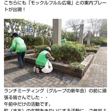
こちらにも「モックルフルル広場」との案内プレー
トが出現！
ランチミーティング（グループの新年会）の前に頑
張る皆さんでした・・
午前中だけの活動です。
町（まち）の玄関をきれいにする活動に、ご参加よ