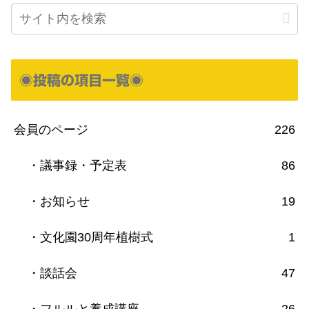
◉投稿の項目一覧◉
会員のページ
226
・議事録・予定表
86
・お知らせ
19
・文化園30周年植樹式
1
・談話会
47
・フルルと養成講座
26