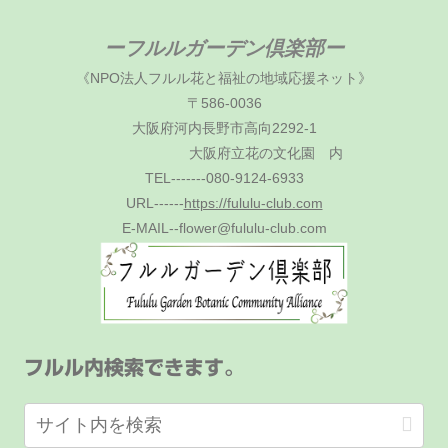
ーフルルガーデン倶楽部ー
《NPO法人フルル花と福祉の地域応援ネット》
〒586-0036
大阪府河内長野市高向2292-1
大阪府立花の文化園 内
TEL-------080-9124-6933
URL------
https://fululu-club.com
E-MAIL--flower@fululu-club.com
フルル内検索できます。