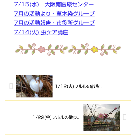
7/15(水) 大阪南医療センター
7月の活動より・草木染グループ
7月の活動報告・市役所グループ
7/14(火) 虫ケア講座
1/12(火)フルルの散歩。
1/22(金)フルルの散歩。