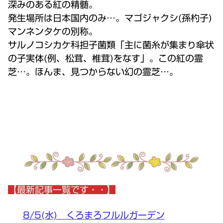
深みのある紅の精髄。
発生場所は日本国内のみ…。マゴジャクシ(孫杓子)
マンネンタケの別称。
サルノコシカケ科担子菌類「主に菌糸が集まり傘状
の子実体(例、松茸、椎茸)をなす」。この紅の霊
芝…。ほんま、見つからない幻の霊芝…。
【最新記事一覧です・・】
8/5(水) くろまろフルルガーデン