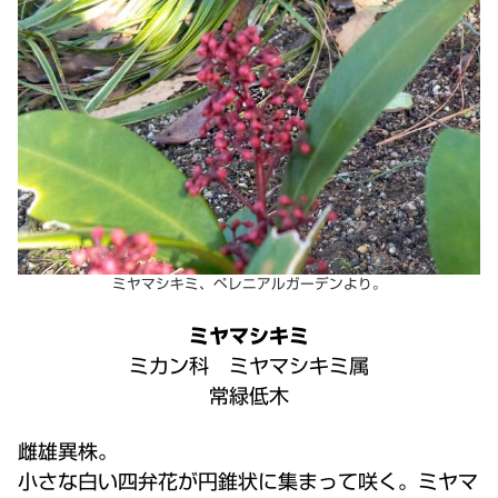
ミヤマシキミ、ペレニアルガーデンより。
ミヤマシキミ
ミカン科 ミヤマシキミ属
常緑低木
雌雄異株。
小さな白い四弁花が円錐状に集まって咲く。ミヤマ