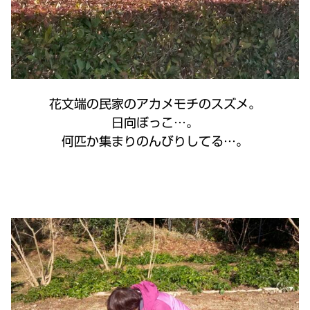
花文端の民家のアカメモチのスズメ。
日向ぼっこ…。
何匹か集まりのんびりしてる…。