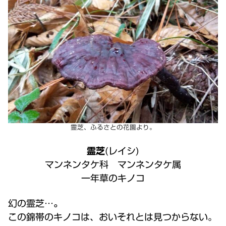
霊芝、ふるさとの花園より。
霊芝
(レイシ)
マンネンタケ科 マンネンタケ属
一年草のキノコ
幻の霊芝…
。
この錦帯のキノコは、おいそれとは見つからない。