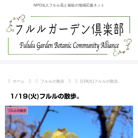
NPO法人フルル花と福祉の地域応援ネット
ホーム
フルルの散歩
1/19(火)フルルの散歩。
1/19(火)フルルの散歩。
フルルの散歩