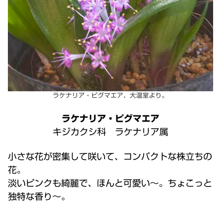
ラケナリア・ピグマエア、大温室より。
ラケナリア・ピグマエア
キジカクシ科 ラケナリア属
小さな花が密集して咲いて、コンパクトな株立ちの
花。
淡いピンクも綺麗で、ほんと可愛い～。ちょこっと
独特な香り～。