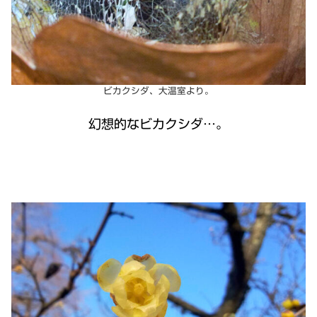
ビカクシダ、大温室より。
幻想的なビカクシダ…。