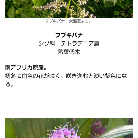
フブキバナ、大温室より。
フブキバナ
シソ科 テトラデニア属
落葉低木
南アフリカ原産。
初冬に白色の花が咲く。咲き進むと淡い紫色にな
る。