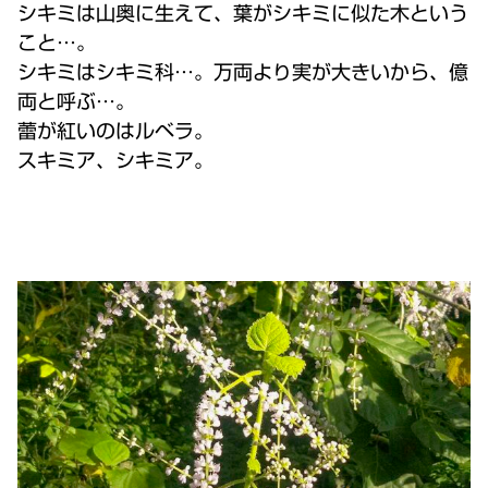
シキミは山奥に生えて、葉がシキミに似た木という
こと…。
シキミはシキミ科…。万両より実が大きいから、億
両と呼ぶ…。
蕾が紅いのはルベラ。
スキミア、シキミア。