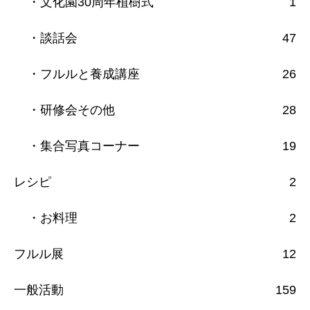
・文化園30周年植樹式
1
・談話会
47
・フルルと養成講座
26
・研修会その他
28
・集合写真コーナー
19
レシピ
2
・お料理
2
フルル展
12
一般活動
159