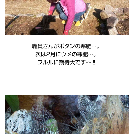
職員さんがボタンの寒肥…。
次は2月にウメの寒肥…。
フルルに期待大です〰️‼️