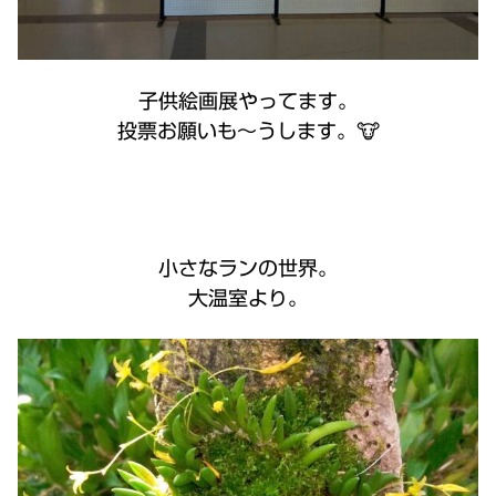
子供絵画展やってます。
投票お願いも～うします。🐮
小さなランの世界。
大温室より。