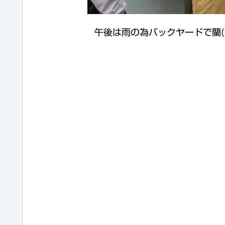
午後は雨の為バックヤードで蘭(