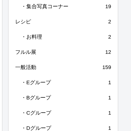
・集合写真コーナー
19
レシピ
2
・お料理
2
フルル展
12
一般活動
159
・Eグループ
1
・Bグループ
1
・Cグループ
1
・Dグループ
1