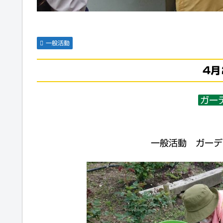
一般活動
4月
ガー
一般活動 ガーデ