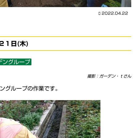
2022.04.22
２１日(木)
デングループ
撮影：ガーデン・ｔさん
ングループの作業です。