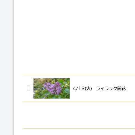
4/12(火) ライラック開花