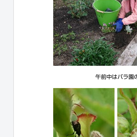
午前中はバラ園