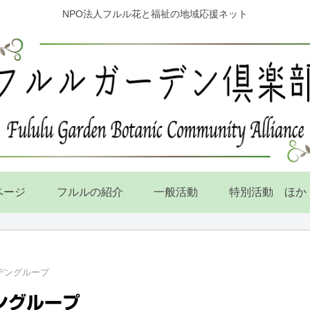
NPO法人フルル花と福祉の地域応援ネット
ページ
フルルの紹介
一般活動
特別活動 ほか
ーデングループ
ングループ