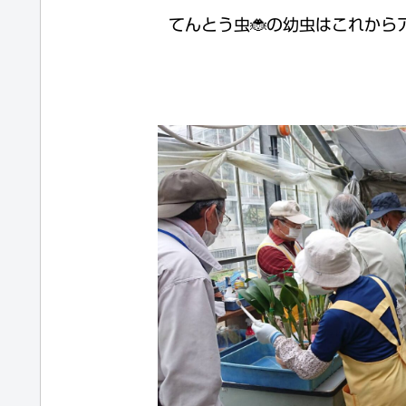
てんとう虫🐞の幼虫はこれから