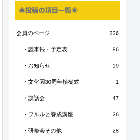
◉投稿の項目一覧◉
会員のページ
226
・議事録・予定表
86
・お知らせ
19
・文化園30周年植樹式
1
・談話会
47
・フルルと養成講座
26
・研修会その他
28