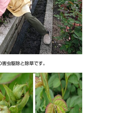
の害虫駆除と除草です。