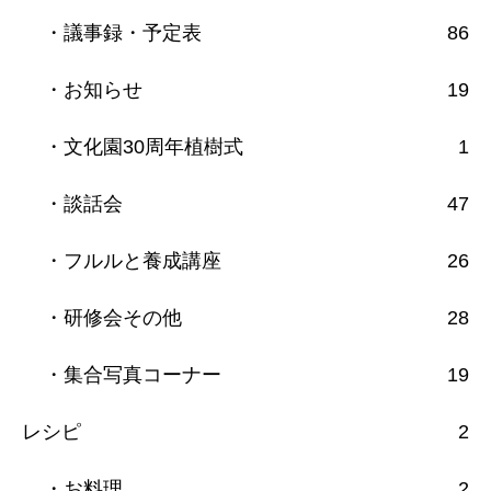
・議事録・予定表
86
・お知らせ
19
・文化園30周年植樹式
1
・談話会
47
・フルルと養成講座
26
・研修会その他
28
・集合写真コーナー
19
レシピ
2
・お料理
2