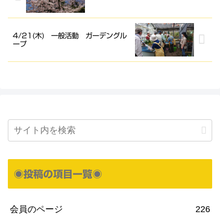
4/21(木) 一般活動 ガーデングル
ープ
◉投稿の項目一覧◉
会員のページ
226