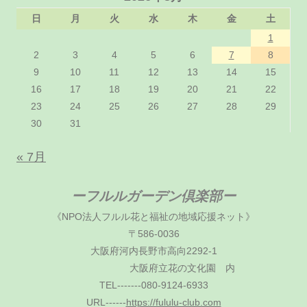
日
月
火
水
木
金
土
1
2
3
4
5
6
7
8
9
10
11
12
13
14
15
16
17
18
19
20
21
22
23
24
25
26
27
28
29
30
31
« 7月
ーフルルガーデン倶楽部ー
《NPO法人フルル花と福祉の地域応援ネット》
〒586-0036
大阪府河内長野市高向2292-1
大阪府立花の文化園 内
TEL-------080-9124-6933
URL------
https://fululu-club.com