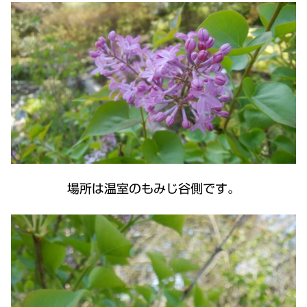
場所は温室のもみじ谷側です。