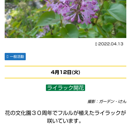
2022.04.13
一般活動
4月12日(火)
ライラック開花
撮影：ガーデン・iさん
花の文化園３０周年でフルルが植えたライラックが
咲いています。