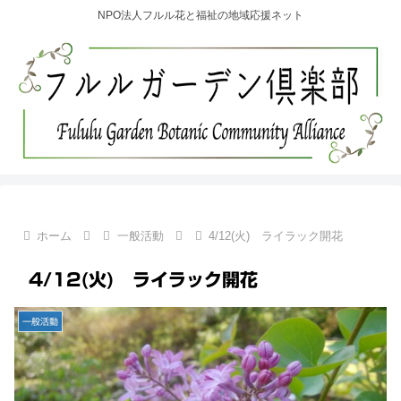
NPO法人フルル花と福祉の地域応援ネット
ホーム
一般活動
4/12(火) ライラック開花
4/12(火) ライラック開花
一般活動